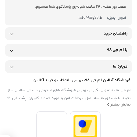
هفت روز هفته ، 24 ساعت شبانه‌روز پاسخگوی شما هستیم.
آدرس ایمیل:
info@mg98.ir
راهنمای خرید
با ام جی 98
درباره ما
فروشگاه آنلاین ام جی 98، بررسی، انتخاب و خرید آنلاین
ام جی 98به عنوان یکی از بهترین فروشگاه های اینترنتی با بیش سالیان سال
تجربه، با پایبندی به سه اصل، پرداخت امن و مورد اعتماد کاربران، پشتیبانی 24
نمایش بیشتر
ساعته و تضمین اصل‌بودن کالا موفق شده تا همگام با فروشگاه‌های معتبر
ایران، به یکی از بهترین فروشگاه اینترنتی ایران تبدیل شود. به محض ورود به
سایت ام جی 98 با دنیایی از کالا رو به رو می‌شوید! هر آنچه که نیاز دارید و به
ذهن شما خطور می‌کند در اینجا پیدا خواهید کرد.تشکر از همراهی و اعتماد