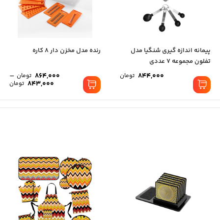
پیمانه اندازه گیری شنگیا مدل
رنده مدل مخزن دار 8 کاره
تفلون مجموعه 7 عددی
–
864,000
844,000
تومان
تومان
843,000
تومان