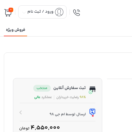
0
ورود / ثبت نام
فروش ویژه
ثبت سفارش آنلاین
منتخب
98%
رضایت خریداران
عملکرد
عالی
ارسال توسط ام جی 98
4,550,000
تومان