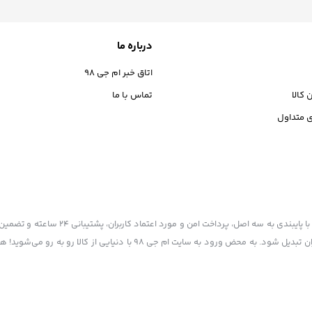
درباره ما
اتاق خبر ام جی 98
 کالا
تماس با ما
 متداول
ام جی 98به عنوان یکی از بهترین فروشگاه های اینترنتی با بیش سالیان سال تجربه، 
شده تا همگام با فروشگاه‌های معتبر ایران، به یکی از بهترین فروشگاه اینترنتی ایران تبدیل شود. به محض ورود به سایت ام 
شگی شما عزیزان