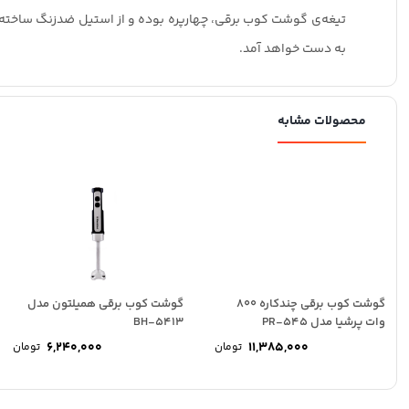
تیغه‌ی گوشت کوب برقی، چهارپره بوده و از استیل ضدزنگ ساخت
به دست خواهد آمد.
محصولات مشابه
گوشت کوب برقی چندکاره 800
گوشت کوب برقی همیلتون مدل
وات پرشیا مدل PR-545
BH-5413
6,240,000
11,385,000
تومان
تومان