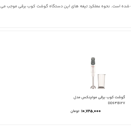
ه ‌شده است. نحوه عملکرد تیغه های این دستگاه گوشت کوب برقی موجب می
گوشت کوب برقی مولینکس مدل
DD64B127
10,725,000
تومان