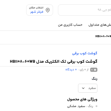
انتخاب مکان
فیلتر شهر
ش‌های متداول
حساب کاربری من
گوشت کوب برقی
گوشت کوب برقی تک الکتریک مدل HB1108-60WB
از 0 رای
0
دیدگاه
0
رنگ
ویژگی های محصول
رنگ
:
سفید
,
مشکی