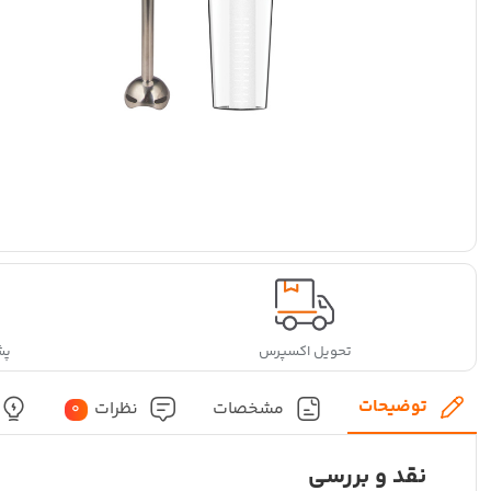
تحویل اکسپرس
پشتی
توضیحات
مشخصات
نظرات
0
نقد و بررسی