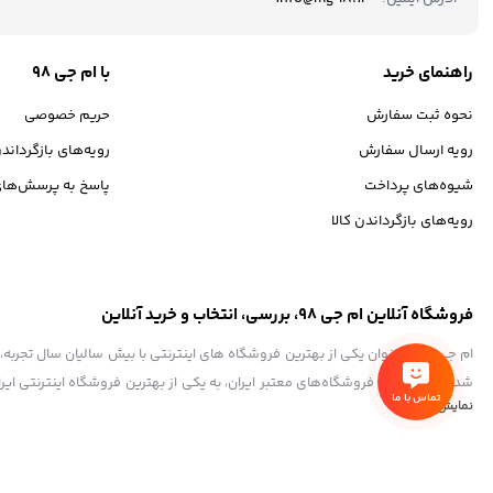
راهنمای خرید
با ام جی 98
نحوه ثبت سفارش
حریم خصوصی
رویه ارسال سفارش
رویه‌های بازگرداندن
شیوه‌های پرداخت
پاسخ به پرسش‌های
رویه‌های بازگرداندن کالا
فروشگاه آنلاین ام جی 98، بررسی، انتخاب و خرید آنلاین
تماس با ما
نمایش بیشتر
به ذهن شما خطور می‌کند در اینجا پیدا خواهید کرد.تشکر از همراهی و اعتماد همی
کلیه حقوق این سایت متعلق به ام جی98 می‌باشد