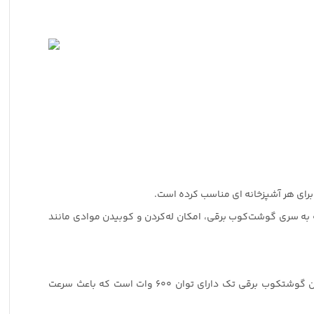
به سری گوشت‌کوب برقی، امکان له‌کردن و کوبیدن موادی مانند
برای افزایش راندمان کار می‌توان از لیوان گوشتکوب برقی همراه دستگاه هم استفاده کرد؛ تا عملکرد له‌کردن مواد را سریع‌تر انجام دهد. این گوشتکوب برقی تک دارای توان 600 وات است که باعث سرعت