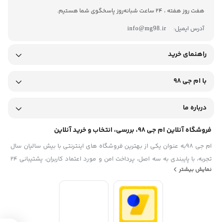
هفت روز هفته ، 24 ساعت شبانه‌روز پاسخگوی شما هستیم.
آدرس ایمیل:
info@mg98.ir
راهنمای خرید
با ام جی 98
درباره ما
فروشگاه آنلاین ام جی 98، بررسی، انتخاب و خرید آنلاین
ام جی 98به عنوان یکی از بهترین فروشگاه های اینترنتی با بیش سالیان سال
تجربه، با پایبندی به سه اصل، پرداخت امن و مورد اعتماد کاربران، پشتیبانی 24
نمایش بیشتر
ساعته و تضمین اصل‌بودن کالا موفق شده تا همگام با فروشگاه‌های معتبر
ایران، به یکی از بهترین فروشگاه اینترنتی ایران تبدیل شود. به محض ورود به
سایت ام جی 98 با دنیایی از کالا رو به رو می‌شوید! هر آنچه که نیاز دارید و به
ذهن شما خطور می‌کند در اینجا پیدا خواهید کرد.تشکر از همراهی و اعتماد