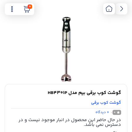
0
گوشت کوب برقی بیم مدل HB4301P
گوشت کوب برقی
0
دیدگاه
0
در حال حاضر این محصول در انبار موجود نیست و در
دسترس نمی باشد.