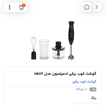
0
گوشت کوب برقی ادمیلسون مدل HB112
گوشت کوب برقی
0
دیدگاه
0
رنگ