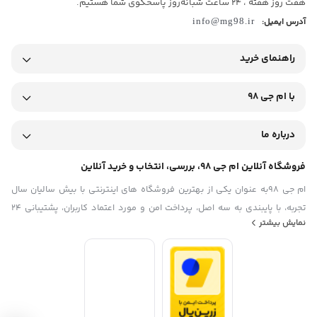
هفت روز هفته ، 24 ساعت شبانه‌روز پاسخگوی شما هستیم.
آدرس ایمیل:
info@mg98.ir
راهنمای خرید
با ام جی 98
درباره ما
فروشگاه آنلاین ام جی 98، بررسی، انتخاب و خرید آنلاین
ام جی 98به عنوان یکی از بهترین فروشگاه های اینترنتی با بیش سالیان سال
تجربه، با پایبندی به سه اصل، پرداخت امن و مورد اعتماد کاربران، پشتیبانی 24
نمایش بیشتر
ساعته و تضمین اصل‌بودن کالا موفق شده تا همگام با فروشگاه‌های معتبر
ایران، به یکی از بهترین فروشگاه اینترنتی ایران تبدیل شود. به محض ورود به
سایت ام جی 98 با دنیایی از کالا رو به رو می‌شوید! هر آنچه که نیاز دارید و به
ذهن شما خطور می‌کند در اینجا پیدا خواهید کرد.تشکر از همراهی و اعتماد
همیشگی شما عزیزان