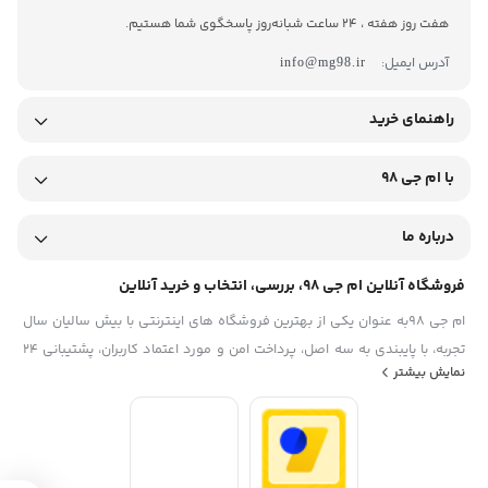
هفت روز هفته ، 24 ساعت شبانه‌روز پاسخگوی شما هستیم.
آدرس ایمیل:
info@mg98.ir
راهنمای خرید
با ام جی 98
درباره ما
فروشگاه آنلاین ام جی 98، بررسی، انتخاب و خرید آنلاین
ام جی 98به عنوان یکی از بهترین فروشگاه های اینترنتی با بیش سالیان سال
تجربه، با پایبندی به سه اصل، پرداخت امن و مورد اعتماد کاربران، پشتیبانی 24
نمایش بیشتر
ساعته و تضمین اصل‌بودن کالا موفق شده تا همگام با فروشگاه‌های معتبر
ایران، به یکی از بهترین فروشگاه اینترنتی ایران تبدیل شود. به محض ورود به
سایت ام جی 98 با دنیایی از کالا رو به رو می‌شوید! هر آنچه که نیاز دارید و به
ذهن شما خطور می‌کند در اینجا پیدا خواهید کرد.تشکر از همراهی و اعتماد