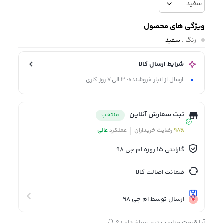
ویژگی های محصول
رنگ
:
سفید
شرایط ارسال کالا
ارسال از انبار فروشنده: 3 الی 7 روز کاری
ثبت سفارش آنلاین
منتخب
98%
رضایت خریداران
عملکرد
عالی
گارانتی 15 روزه ام جی 98
ضمانت اصالت کالا
ارسال توسط ام جی 98
آیا قیمت مناسب تری سراغ دارید؟