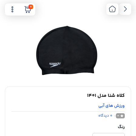
0
کلاه شنا مدل 1401
ورزش های آبی
0
دیدگاه
0
رنگ