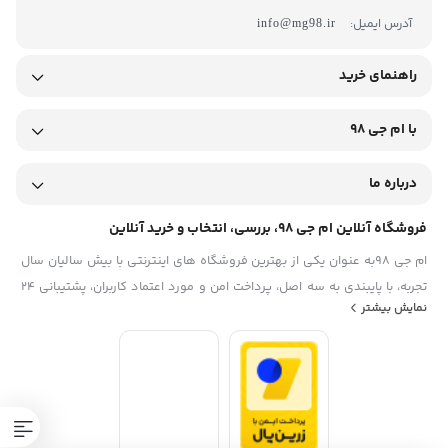
آدرس ایمیل:
info@mg98.ir
راهنمای خرید
با ام جی 98
درباره ما
فروشگاه آنلاین ام جی 98، بررسی، انتخاب و خرید آنلاین
ام جی 98به عنوان یکی از بهترین فروشگاه های اینترنتی با بیش سالیان سال
تجربه، با پایبندی به سه اصل، پرداخت امن و مورد اعتماد کاربران، پشتیبانی 24
نمایش بیشتر
ساعته و تضمین اصل‌بودن کالا موفق شده تا همگام با فروشگاه‌های معتبر
ایران، به یکی از بهترین فروشگاه اینترنتی ایران تبدیل شود. به محض ورود به
سایت ام جی 98 با دنیایی از کالا رو به رو می‌شوید! هر آنچه که نیاز دارید و به
ذهن شما خطور می‌کند در اینجا پیدا خواهید کرد.تشکر از همراهی و اعتماد
همیشگی شما عزیزان