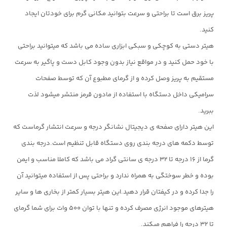
پریز برق است تا براحتی و سرعت بتوانید مکانی گرم برای خودتان ایجاد
کنید.
هیتر دستی به کوچکی و سبکی ابزاری ساده می باشد که میتوانید براحتی
با خود حمل کنید و در مواقع نیاز بدون وجود کابل دست و پاگیر به سرعت
مستقیم به پریز وصل کرده و از گرمای مطبوع آن که توسط صفحات
سرامیکی داخل دستگاه با استفاده از مادون قرمز منتشر میشود لذت
ببرید.
این هیتر دارای صفحه ی دیجیتال نشانگر درجه و سرعت انتشار گرماست که
توسط دکمه های درجه بندی روی دستگاه قابل تنظیم است.درجه بندی
گرما از ۱۶ درجه تا ۳۲ درجه ی سانتی گراد می باشد که کاملا مناسب و ایمن
بوده و خطر سوختگی به همراه ندارد و براحتی پس از استفاده میتوانید آن
را جدا کرده و در کیفتان قرار دهید.این هیتر بسیار کمتر از بخاری ها و سایر
هیترهای موجود انرژی مصرف کرده و تنها با توان ۵۰۰ وات برای شما گرمای
تا ۳۲ درجه را فراهم میکند.