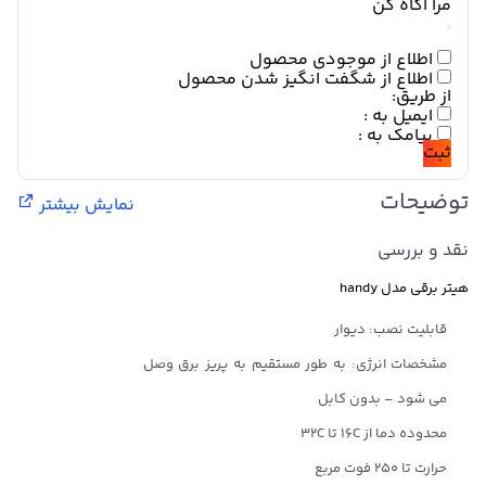
مرا اگاه کن
اطلاع از موجودی محصول
اطلاع از شگفت انگیز شدن محصول
از طریق:
ایمیل به :
پیامک به :
ثبت
توضیحات
نمایش بیشتر
نقد و بررسی
هیتر برقی مدل handy
قابلیت نصب: دیوار
مشخصات انرژی: به طور مستقیم به پریز برق وصل
می شود – بدون کابل
محدوده دما از ۱۶C تا ۳۲C
حرارت تا ۲۵۰ فوت مربع