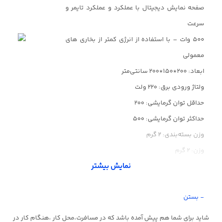
صفحه نمایش دیجیتال با عملکرد و عملکرد تایمر و
سرعت
۵۰۰ وات – با استفاده از انرژی کمتر از بخاری های
معمولی
ابعاد: 200*150*200 سانتی‌متر
ولتاژ ورودی برق: 220 ولت
حداقل توان گرمایشی: 200
حداکثر توان گرمایشی: 500
وزن بسته‌بندی: 2 گرم
وزن: 2 گرم
نمایش بیشتر
- بستن
شاید برای شما هم پیش آمده باشد که در مسافرت،محل کار ،هنگام کار در