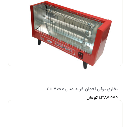
3,259,000 تومان
بخاری برقی اخوان فرید مدل GH ۷۰۰۰
1,380,000
تومان