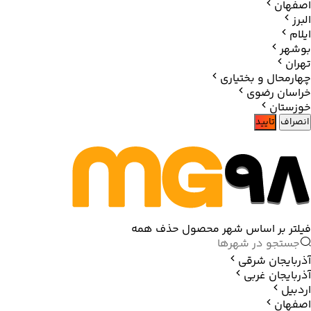
اصفهان
البرز
ایلام
بوشهر
تهران
چهارمحال و بختیاری
خراسان رضوی
خوزستان
انصراف
تایید
فیلتر بر اساس شهر محصول
حذف همه
آذربایجان شرقی
آذربایجان غربی
اردبیل
اصفهان