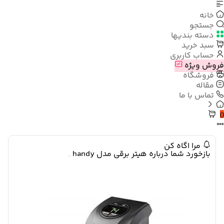
خانه
جستجو
دسته بندیها
سبد خرید
حساب کاربری
فروش ویژه
فروشگاه
مقاله
تماس با ما
0
مرا اگاه کن
بازخورد شما درباره هیتر برقی مدل handy