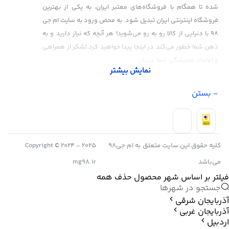
شده تا همگام با فروشگاه‌های معتبر ایران، به یکی از بهترین
فروشگاه اینترنتی ایران تبدیل شود. به محض ورود به سایت ام جی
98 با دنیایی از کالا رو به رو می‌شوید! هر آنچه که نیاز دارید و به
ذهن شما خطور می‌کند در اینجا پیدا خواهید کرد.تشکر از همراهی
و اعتماد همیشگی شما عزیزان
نمایش بیشتر
- بستن
کلیه حقوق این سایت متعلق به ام جی98
Copyright © 2024 - 2025
می‌باشد
mg98.ir
فیلتر بر اساس شهر محصول
حذف همه
آذربایجان شرقی
آذربایجان غربی
اردبیل