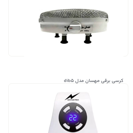
کرسی برقی مهسان مدل dib5