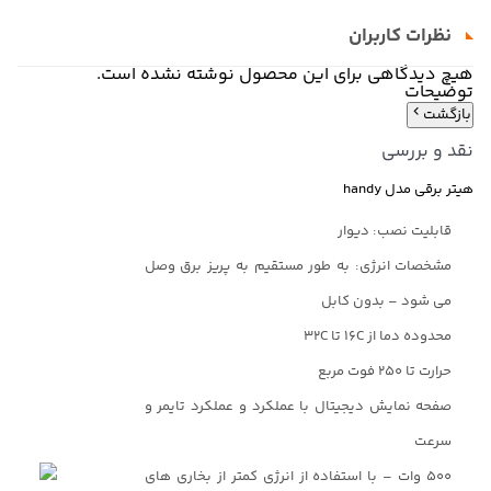
نظرات کاربران
هیچ دیدگاهی برای این محصول نوشته نشده است.
توضیحات
بازگشت
نقد و بررسی
هیتر برقی مدل handy
قابلیت نصب: دیوار
مشخصات انرژی: به طور مستقیم به پریز برق وصل
می شود – بدون کابل
محدوده دما از ۱۶C تا ۳۲C
حرارت تا ۲۵۰ فوت مربع
صفحه نمایش دیجیتال با عملکرد و عملکرد تایمر و
سرعت
۵۰۰ وات – با استفاده از انرژی کمتر از بخاری های