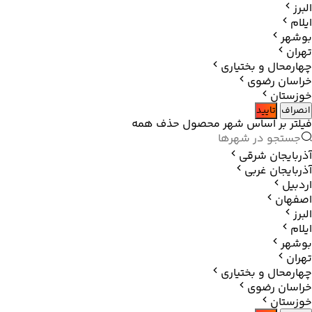
البرز
ایلام
بوشهر
تهران
چهارمحال و بختیاری
خراسان رضوی
خوزستان
انصراف
تایید
فیلتر بر اساس شهر محصول
حذف همه
آذربایجان شرقی
آذربایجان غربی
اردبیل
اصفهان
البرز
ایلام
بوشهر
تهران
چهارمحال و بختیاری
خراسان رضوی
خوزستان