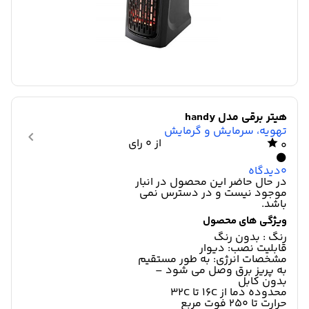
هیتر برقی مدل handy
تهویه، سرمایش و گرمایش
از 0 رای
0
0
دیدگاه
در حال حاضر این محصول در انبار
موجود نیست و در دسترس نمی
باشد.
ویژگی های محصول
رنگ
: بدون رنگ
قابلیت نصب: دیوار
مشخصات انرژی: به طور مستقیم
به پریز برق وصل می شود –
بدون کابل
محدوده دما از ۱۶C تا ۳۲C
حرارت تا ۲۵۰ فوت مربع