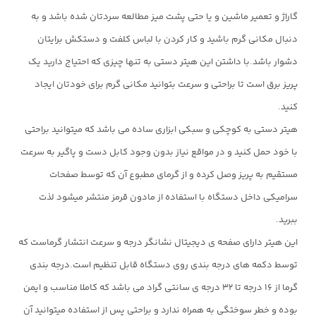
گاراژ و تعمیر ماشین و یا حتی پشت میز مطالعه سردتان شده باشد و به
دنبال مکانی گرم باشید و کار کردن با لباس کلفت و دستکش برایتان
دشوار باشد.با داشتن این هیتر دستی به تنها چیزی که احتیاج دارید یک
پریز برق است تا براحتی و سرعت بتوانید مکانی گرم برای خودتان ایجاد
کنید.
هیتر دستی به کوچکی و سبکی ابزاری ساده می باشد که میتوانید براحتی
با خود حمل کنید و در مواقع نیاز بدون وجود کابل دست و پاگیر به سرعت
مستقیم به پریز وصل کرده و از گرمای مطبوع آن که توسط صفحات
سرامیکی داخل دستگاه با استفاده از مادون قرمز منتشر میشود لذت
ببرید.
این هیتر دارای صفحه ی دیجیتال نشانگر درجه و سرعت انتشار گرماست که
توسط دکمه های درجه بندی روی دستگاه قابل تنظیم است.درجه بندی
گرما از ۱۶ درجه تا ۳۲ درجه ی سانتی گراد می باشد که کاملا مناسب و ایمن
بوده و خطر سوختگی به همراه ندارد و براحتی پس از استفاده میتوانید آن