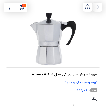
0
قهوه جوش جی.ای.تی مدل Aroma VIP 3
تهیه و سرو چای و قهوه
0
دیدگاه
0
رنگ