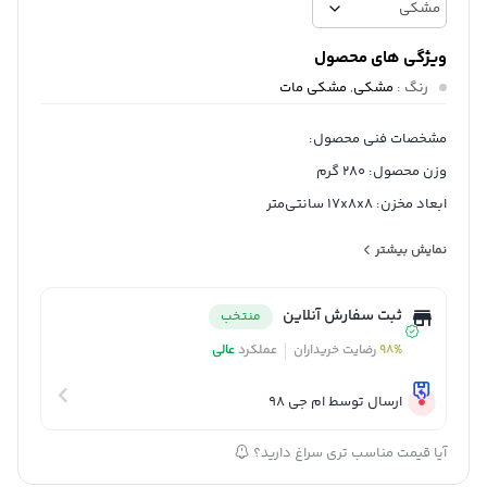
ویژگی های محصول
رنگ
:
مشکی
,
مشکی مات
مشخصات فنی محصول:
وزن محصول: 280 گرم
ابعاد مخزن: 17x8x8 سانتی‌متر
گنجایش: 0.4
نمایش بیشتر
جنس بدنه: شیشه
ثبت سفارش آنلاین
منتخب
98%
رضایت خریداران
عملکرد
عالی
ارسال توسط ام جی 98
آیا قیمت مناسب تری سراغ دارید؟