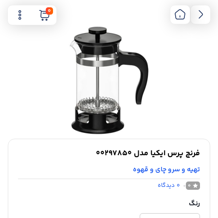
0
فرنچ پرس ایکیا مدل 00297850
تهیه و سرو چای و قهوه
0
دیدگاه
0
رنگ