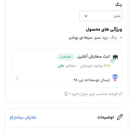
رنگ
ویژگی های محصول
رنگ
:
زرد
,
سبز
,
سرمه ای روشن
ثبت سفارش آنلاین
منتخب
98%
رضایت خریداران
عملکرد
عالی
ارسال توسط ام جی 98
آیا قیمت مناسب تری سراغ دارید؟
توضیحات
نمایش بیشتر