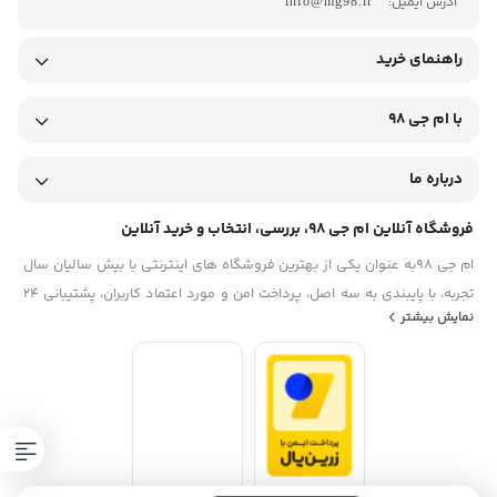
آدرس ایمیل:
info@mg98.ir
راهنمای خرید
با ام جی 98
درباره ما
فروشگاه آنلاین ام جی 98، بررسی، انتخاب و خرید آنلاین
ام جی 98به عنوان یکی از بهترین فروشگاه های اینترنتی با بیش سالیان سال
تجربه، با پایبندی به سه اصل، پرداخت امن و مورد اعتماد کاربران، پشتیبانی 24
نمایش بیشتر
ساعته و تضمین اصل‌بودن کالا موفق شده تا همگام با فروشگاه‌های معتبر
ایران، به یکی از بهترین فروشگاه اینترنتی ایران تبدیل شود. به محض ورود به
سایت ام جی 98 با دنیایی از کالا رو به رو می‌شوید! هر آنچه که نیاز دارید و به
ذهن شما خطور می‌کند در اینجا پیدا خواهید کرد.تشکر از همراهی و اعتماد
همیشگی شما عزیزان