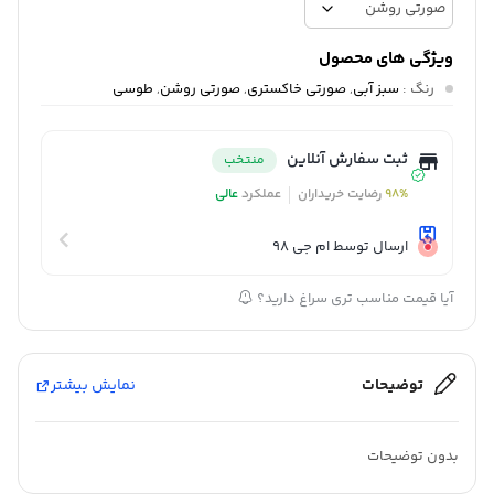
ویژگی های محصول
رنگ
:
سبز آبی
,
صورتی خاکستری
,
صورتی روشن
,
طوسی
ثبت سفارش آنلاین
منتخب
98%
رضایت خریداران
عملکرد
عالی
ارسال توسط ام جی 98
آیا قیمت مناسب تری سراغ دارید؟
توضیحات
نمایش بیشتر
بدون توضیحات