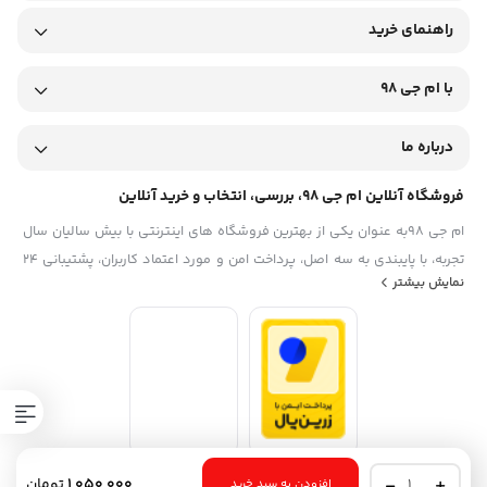
راهنمای خرید
با ام جی 98
درباره ما
فروشگاه آنلاین ام جی 98، بررسی، انتخاب و خرید آنلاین
ام جی 98به عنوان یکی از بهترین فروشگاه های اینترنتی با بیش سالیان سال
تجربه، با پایبندی به سه اصل، پرداخت امن و مورد اعتماد کاربران، پشتیبانی 24
نمایش بیشتر
ساعته و تضمین اصل‌بودن کالا موفق شده تا همگام با فروشگاه‌های معتبر
ایران، به یکی از بهترین فروشگاه اینترنتی ایران تبدیل شود. به محض ورود به
سایت ام جی 98 با دنیایی از کالا رو به رو می‌شوید! هر آنچه که نیاز دارید و به
ذهن شما خطور می‌کند در اینجا پیدا خواهید کرد.تشکر از همراهی و اعتماد
همیشگی شما عزیزان
صندلی
1,050,000
تومان
افزودن به سبد خرید