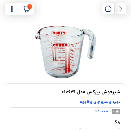
0
شیرجوش پیرکس مدل E10631
تهیه و سرو چای و قهوه
0
دیدگاه
0
رنگ