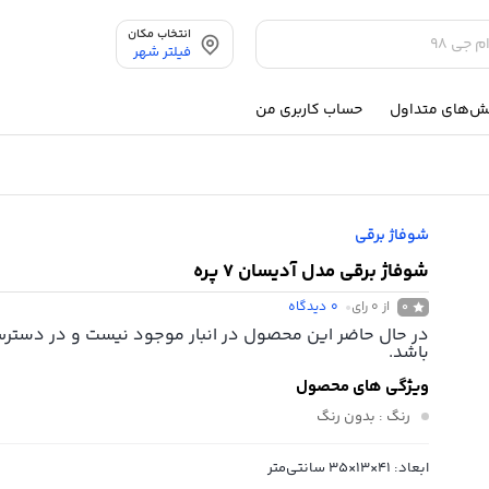
انتخاب مکان
فیلتر شهر
ش‌های متداول
حساب کاربری من
شوفاژ برقی
شوفاژ برقی مدل آدیسان 7 پره
از 0 رای
0
دیدگاه
0
در حال حاضر این محصول در انبار موجود نیست و در دستر
باشد.
ویژگی های محصول
رنگ
: بدون رنگ
ابعاد: 41×13×35 سانتی‌متر