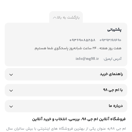
بازگشت به بالا
پشتیبانی
09369085258
09393198490
هفت روز هفته ، 24 ساعت شبانه‌روز پاسخگوی شما هستیم.
آدرس ایمیل:
info@mg98.ir
راهنمای خرید
با ام جی 98
درباره ما
فروشگاه آنلاین ام جی 98، بررسی، انتخاب و خرید آنلاین
ام جی 98به عنوان یکی از بهترین فروشگاه های اینترنتی با بیش سالیان سال