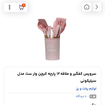
0
سرویس کفگیر و ملاقه 12 پارچه کیچن‌ وار ست مدل
سیلیکونی
لوازم پخت و پز
0
دیدگاه
0