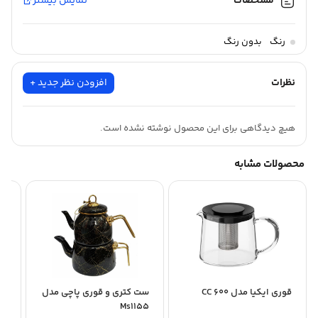
مشخصات
نمایش بیشتر
رنگ
بدون رنگ
نظرات
افزودن نظر جدید +
هیچ دیدگاهی برای این محصول نوشته نشده است.
محصولات مشابه
قوری ایکیا مدل 600 CC
ست کتری و قوری پاچی مدل
شی
Ms1155
ARIS