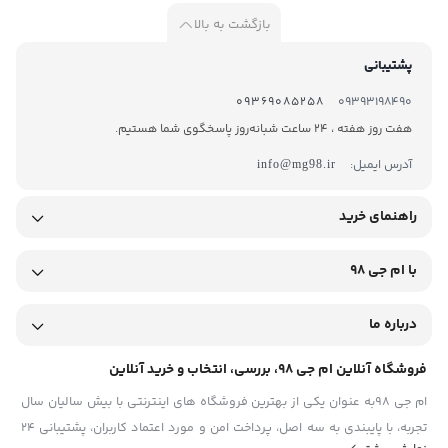
بازگشت به بالا
پشتیبانی
09369085258
09393198490
هفت روز هفته ، 24 ساعت شبانه‌روز پاسخگوی شما هستیم.
آدرس ایمیل:
info@mg98.ir
راهنمای خرید
با ام جی 98
درباره ما
فروشگاه آنلاین ام جی 98، بررسی، انتخاب و خرید آنلاین
ام جی 98به عنوان یکی از بهترین فروشگاه های اینترنتی با بیش سالیان سال
تجربه، با پایبندی به سه اصل، پرداخت امن و مورد اعتماد کاربران، پشتیبانی 24