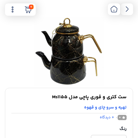
0
ست کتری و قوری پاچی مدل Ms1155
تهیه و سرو چای و قهوه
0
دیدگاه
0
رنگ