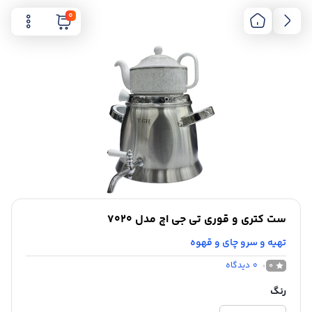
0
ست کتری و قوری تی جی اچ مدل 7020
تهیه و سرو چای و قهوه
0
دیدگاه
0
رنگ