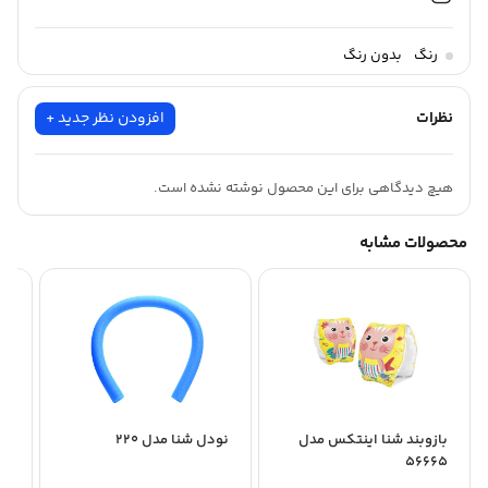
رنگ
بدون رنگ
نظرات
افزودن نظر جدید +
هیچ دیدگاهی برای این محصول نوشته نشده است.
محصولات مشابه
بازوبند شنا اینتکس مدل
نودل شنا مدل 220
کلا
56665