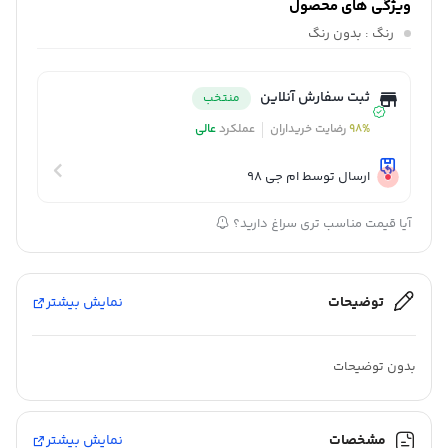
ویژگی های محصول
رنگ
: بدون رنگ
ثبت سفارش آنلاین
منتخب
98%
رضایت خریداران
عملکرد
عالی
ارسال توسط ام جی 98
آیا قیمت مناسب تری سراغ دارید؟
توضیحات
نمایش بیشتر
بدون توضیحات
مشخصات
نمایش بیشتر