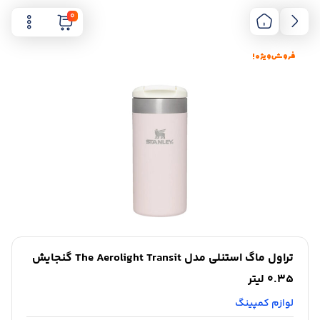
0
فروش ویژه !
تراول ماگ استنلی مدل The Aerolight Transit گنجایش
0.35 لیتر
لوازم کمپینگ