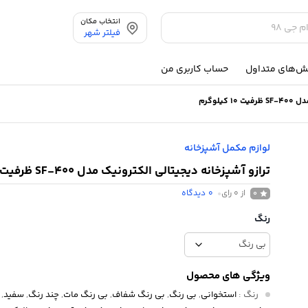
انتخاب مکان
فیلتر شهر
ش‌های متداول
حساب کاربری من
یلوگرم
لوازم مکمل آشپزخانه
ترازو آشپزخانه دیجیتالی الکترونیک مدل SF-400 ظرفیت 10 کیلوگرم
از 0 رای
0
دیدگاه
0
رنگ
ویژگی های محصول
رنگ
:
استخوانی
,
بی رنگ
,
بی رنگ شفاف
,
بی رنگ مات
,
چند رنگ
,
سفید
,