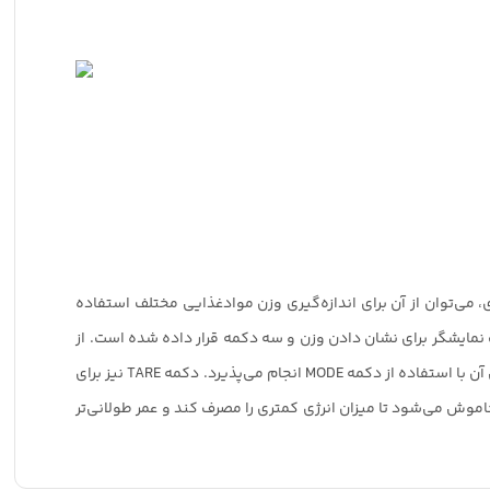
ود سنسورهای دقیق برای اندازه‌‌گیری، می‌توان از آن برای اندازه‌گیری وزن موادغذایی مختلف استفاده
محصول است. روی دستگاه یک نمایشگر برای نشان دادن وزن و سه دکمه قرار داده شده است. از
قابلیت‌های این ترازو، امکان تبدیل وزن به اونس و گرم است. به عبارت دیگر شما می‌توانید وزن را بر اساس اونس و گرم روی ترازو ببینید و تبدیل آن با استفاده از دکمه MODE انجام می‌پذیرد. دکمه TARE نیز برای
ش می‌شود تا میزان انرژی کمتری را مصرف کند و عمر طولانی‌تر