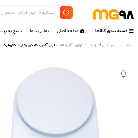
دسته بندی کالاها
صفحه اصلی
تماس با ما
پاسخ به پرس
/
/
/
ترازو آشپزخانه دیجیتالی الکترونیک مدل SF-400 ظرفیت 10 ک
خانه
لوازم مکمل آشپزخانه
ترازوی آشپزخانه