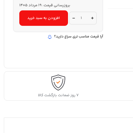
بروزرسانی قیمت:
19 مرداد 1405
ترازو
افزودن به سبد خرید
آشپزخانه
دیجیتالی
الکترونیک
مدل
آیا قیمت مناسب تری سراغ دارید؟
SF-
400
ظرفیت
10
کیلوگرم
quantity
۷ روز ضمانت بازگشت کالا