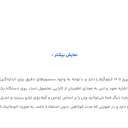
نمایش بیشتر
ترازو آشپزخانه دیجیتالی الکترونیک مدل SF-400 ظرفیت اندازه گیری تا 10 کیلوگرم را دارد و با توجه به وج
یگر ویژگی‌های‌ آن می‌توان به دقت اندازه گیری 1 گرم آن اشاره نمود و این به معنای اطمینان از کارایی 
ارد و در صورتی که مدت کوتاهی بدون استفاده باشد، به صورت اتوماتیک خامو