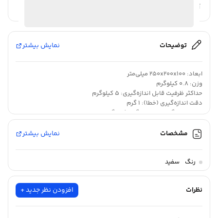
آیا قیمت مناسب تری سراغ دارید؟
توضیحات
نمایش بیشتر
ابعاد: 250x200x100 میلی‌متر
وزن: 0.8 کیلوگرم
حداکثر ظرفیت قابل اندازه‌گیری: 5 کیلوگرم
دقت اندازه‌گیری (خطا): 1 گرم
واحد اندازه‌گیری: اونس, گرم, کیلوگرم
مشخصات
نمایش بیشتر
بدون توضیحات
رنگ
سفید
نظرات
افزودن نظر جدید +