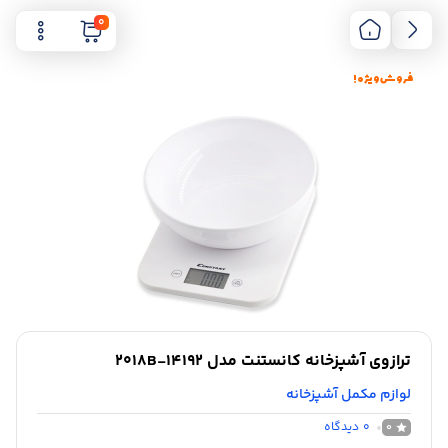
0
فروش ویژه !
ترازوی آشپزخانه کانستنت مدل 14192-2018B
لوازم مکمل آشپزخانه
0
دیدگاه
0