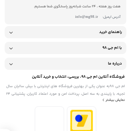
هفت روز هفته ، 24 ساعت شبانه‌روز پاسخگوی شما هستیم.
آدرس ایمیل:
info@mg98.ir
راهنمای خرید
با ام جی 98
درباره ما
فروشگاه آنلاین ام جی 98، بررسی، انتخاب و خرید آنلاین
ام جی 98به عنوان یکی از بهترین فروشگاه های اینترنتی با بیش سالیان سال
تجربه، با پایبندی به سه اصل، پرداخت امن و مورد اعتماد کاربران، پشتیبانی 24
نمایش بیشتر
ساعته و تضمین اصل‌بودن کالا موفق شده تا همگام با فروشگاه‌های معتبر
ایران، به یکی از بهترین فروشگاه اینترنتی ایران تبدیل شود. به محض ورود به
سایت ام جی 98 با دنیایی از کالا رو به رو می‌شوید! هر آنچه که نیاز دارید و به
ذهن شما خطور می‌کند در اینجا پیدا خواهید کرد.تشکر از همراهی و اعتماد