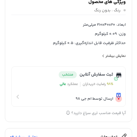
ویژگی های محصول
رنگ
: بدون رنگ
ابعاد: 210x40x20 میلی‌متر
وزن: 0.09 کیلوگرم
حداکثر ظرفیت قابل اندازه‌گیری: 0.5 کیلوگرم
دقت اندازه‌گیری (خطا): 0.1 گرم
نمایش بیشتر
واحد اندازه‌گیری: گرم, اونس
نحوه تنظیم: دستی
ثبت سفارش آنلاین
منتخب
سایر توضیحات: حداقل وزن قابل اندازه گیری : 1 گرم
98%
رضایت خریداران
عملکرد
عالی
حداکثر وزن قابل اندازه گیری: 500 گرم
حداکثر دمای قابل تحمل: 40 درجه سانتیگراد
ارسال توسط ام جی 98
واحدهای قابل اندازه گیری : گرم (g) و اونس (oz)
آیا قیمت مناسب تری سراغ دارید؟