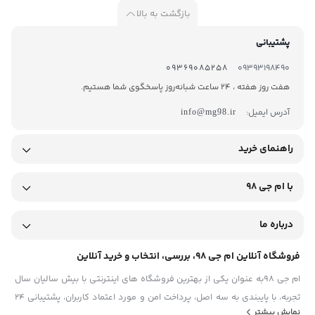
بازگشت به بالا
پشتیبانی
09369085258
09393198490
هفت روز هفته ، 24 ساعت شبانه‌روز پاسخگوی شما هستیم.
آدرس ایمیل:
info@mg98.ir
راهنمای خرید
با ام جی 98
درباره ما
فروشگاه آنلاین ام جی 98، بررسی، انتخاب و خرید آنلاین
ام جی 98به عنوان یکی از بهترین فروشگاه های اینترنتی با بیش سالیان سال
تجربه، با پایبندی به سه اصل، پرداخت امن و مورد اعتماد کاربران، پشتیبانی 24
نمایش بیشتر