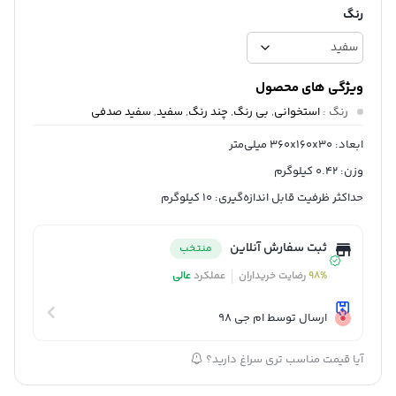
رنگ
ویژگی های محصول
رنگ
:
استخوانی
,
بی رنگ
,
چند رنگ
,
سفید
,
سفید صدفی
ابعاد: 360x160x30 میلی‌متر
وزن: 0.42 کیلوگرم
حداکثر ظرفیت قابل اندازه‌گیری: 10 کیلوگرم
ثبت سفارش آنلاین
منتخب
98%
رضایت خریداران
عملکرد
عالی
ارسال توسط ام جی 98
آیا قیمت مناسب تری سراغ دارید؟