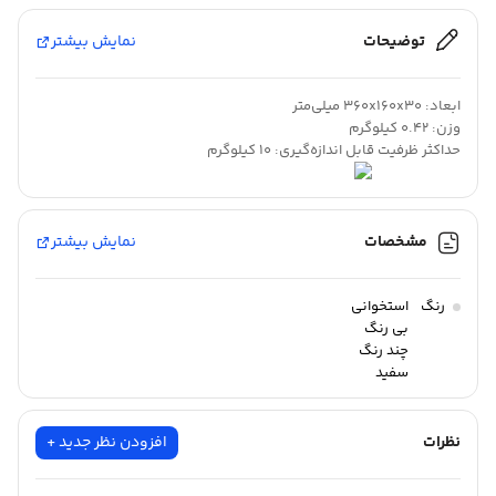
توضیحات
نمایش بیشتر
ابعاد: 360x160x30 میلی‌متر
وزن: 0.42 کیلوگرم
حداکثر ظرفیت قابل اندازه‌گیری: 10 کیلوگرم
بدون توضیحات
مشخصات
نمایش بیشتر
رنگ
استخوانی
بی رنگ
چند رنگ
سفید
سفید صدفی
نظرات
افزودن نظر جدید +