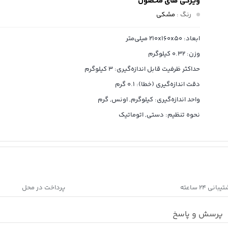
ویژگی های محصول
رنگ
:
مشکی
ابعاد: 210x160x50 میلی‌متر
وزن: 0.32 کیلوگرم
حداکثر ظرفیت قابل اندازه‌گیری: 3 کیلوگرم
دقت اندازه‌گیری (خطا): 0.1 گرم
واحد اندازه‌گیری: کیلوگرم, اونس, گرم
نحوه تنظیم: دستی, اتوماتیک
بانی ۲۴ ساعته
پرداخت در محل
پرسش و پاسخ