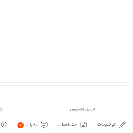
تحویل اکسپرس
پشتی
توضیحات
مشخصات
نظرات
0