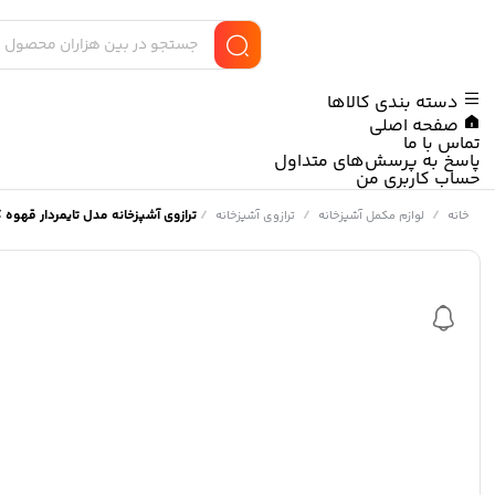
دسته بندی کالاها
صفحه اصلی
تماس با ما
پاسخ به پرسش‌های متداول
حساب کاربری من
/
/
/
ترازوی آشپزخانه مدل تایمردار قهوه کد 012
خانه
لوازم مکمل آشپزخانه
ترازوی آشپزخانه