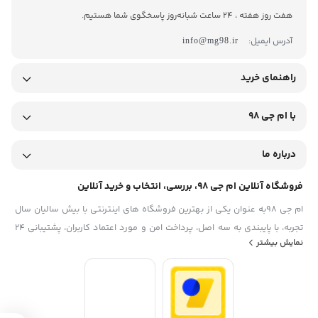
هفت روز هفته ، 24 ساعت شبانه‌روز پاسخگوی شما هستیم.
آدرس ایمیل:
info@mg98.ir
راهنمای خرید
با ام جی 98
درباره ما
فروشگاه آنلاین ام جی 98، بررسی، انتخاب و خرید آنلاین
ام جی 98به عنوان یکی از بهترین فروشگاه های اینترنتی با بیش سالیان سال
تجربه، با پایبندی به سه اصل، پرداخت امن و مورد اعتماد کاربران، پشتیبانی 24
نمایش بیشتر
ساعته و تضمین اصل‌بودن کالا موفق شده تا همگام با فروشگاه‌های معتبر
ایران، به یکی از بهترین فروشگاه اینترنتی ایران تبدیل شود. به محض ورود به
سایت ام جی 98 با دنیایی از کالا رو به رو می‌شوید! هر آنچه که نیاز دارید و به
ذهن شما خطور می‌کند در اینجا پیدا خواهید کرد.تشکر از همراهی و اعتماد