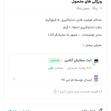
ویژگی های محصول
رنگ
: بدون رنگ
حداکثر ظرفیت قابل اندازه‌گیری: 5 کیلوگرم
دقت اندازه‌گیری (خطا): 1 گرم
سایر توضیحات: – مجهز به نمایشگر LCD
– مجهز به صفحه توزین شیشه‌ای نشکن (قطر 16 میلی‌متر)
نمایش بیشتر
ثبت سفارش آنلاین
منتخب
98%
رضایت خریداران
عملکرد
عالی
ارسال توسط ام جی 98
آیا قیمت مناسب تری سراغ دارید؟