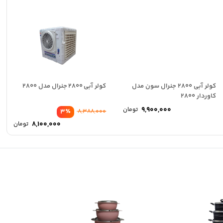
کولر آبی 2800 جنرال سون مدل
کولر آبی 2800 جنرال مدل 2800
کاوردار 2800
9,900,000
تومان
٪
3
8,388,000
قیم
8,100,000
تومان
اصلی
قیم
فعلی
بود.
100,000