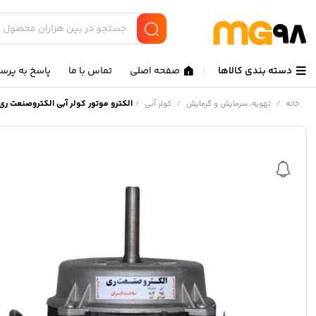
دسته بندی کالاها
صفحه اصلی
تماس با ما
پاسخ به پرس
/
/
/
الکترو موتور کولر آبی الکتروصنعت ری م
خانه
تهویه، سرمایش و گرمایش
کولر آبی