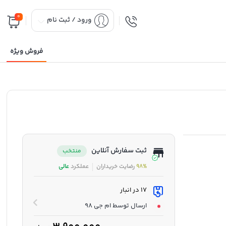
0
ورود / ثبت نام
فروش ویژه
ثبت سفارش آنلاین
منتخب
98%
رضایت خریداران
عملکرد
عالی
17 در انبار
ارسال توسط ام جی 98
مناسب برای متراژ: بین ۳۰ تا ۵۰ متر مربع ( کولرهای با حجم ۲۰۰۰ تا ۲۸۰۰) (متناسب با