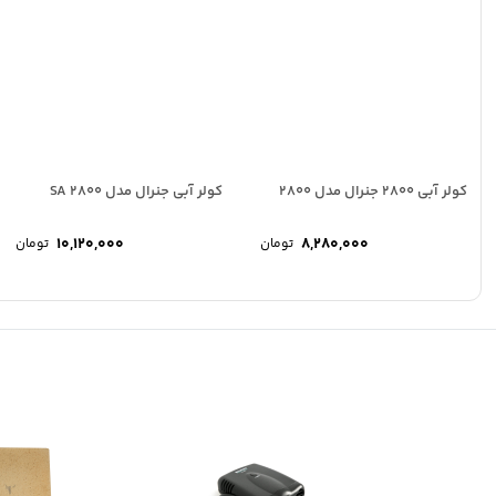
کولر آبی 2800 جنرال مدل 2800
کولر آبی جنرال مدل 2800 SA
10,120,000
8,280,000
تومان
تومان