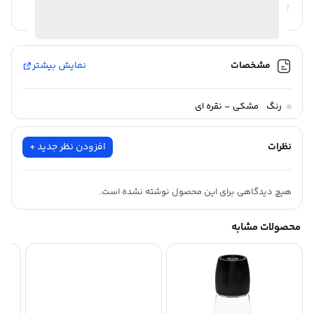
آیا قیمت مناسب تری سراغ دارید؟
کشور مبدا برند: ترکیه
سایر توضیحات: محصول کشور ترکیه – شست و شو با دست توصیه
میشود
مشخصات
نمایش بیشتر
رنگ
مشکی – نقره ای
نظرات
افزودن نظر جدید +
هیچ دیدگاهی برای این محصول نوشته نشده است.
محصولات مشابه