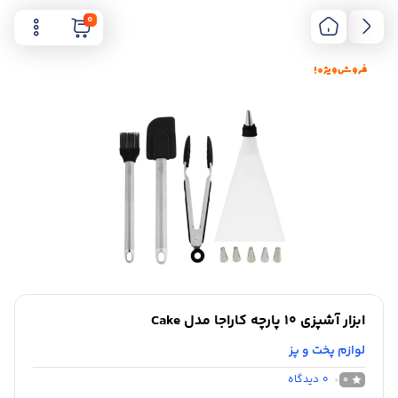
0
فروش ویژه !
ابزار آشپزی 10 پارچه کاراجا مدل Cake
لوازم پخت و پز
0
دیدگاه
0