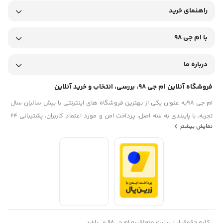
راهنمای خرید
با ام جی 98
درباره ما
فروشگاه آنلاین ام جی 98، بررسی، انتخاب و خرید آنلاین
ام جی 98به عنوان یکی از بهترین فروشگاه های اینترنتی با بیش سالیان سال
تجربه، با پایبندی به سه اصل، پرداخت امن و مورد اعتماد کاربران، پشتیبانی 24
نمایش بیشتر
ساعته و تضمین اصل‌بودن کالا موفق شده تا همگام با فروشگاه‌های معتبر
ایران، به یکی از بهترین فروشگاه اینترنتی ایران تبدیل شود. به محض ورود به
سایت ام جی 98 با دنیایی از کالا رو به رو می‌شوید! هر آنچه که نیاز دارید و به
ذهن شما خطور می‌کند در اینجا پیدا خواهید کرد.تشکر از همراهی و اعتماد
همیشگی شما عزیزان
کلیه حقوق این سایت متعلق به ام جی98 می‌باشد