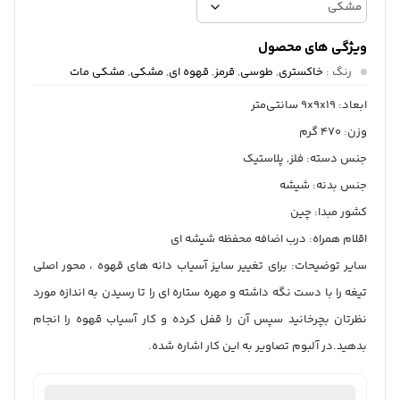
ویژگی های محصول
رنگ
:
خاکستری
,
طوسی
,
قرمز
,
قهوه ای
,
مشکی
,
مشکی مات
ابعاد: 9x9x19 سانتی‌متر
وزن: 470 گرم
جنس دسته: فلز, پلاستیک
جنس بدنه: شیشه
کشور مبدا: چین
اقلام همراه: درب اضافه محفظه شیشه ای
سایر توضیحات: برای تغییر سایز آسیاب دانه های قهوه ، محور اصلی
تیغه را با دست نگه داشته و مهره ستاره ای را تا رسیدن به اندازه مورد
نظرتان بچرخانید سپس آن را قفل کرده و کار آسیاب قهوه را انجام
بدهید.در آلبوم تصاویر به این کار اشاره شده.
ثبت سفارش آنلاین
منتخب