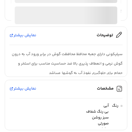
آیا قیمت مناسب تری سراغ دارید؟
توضیحات
نمایش بیشتر
سیلیکونی دارای جعبه محافظ محافظت گوش در برابر ورود آب به درون
گوش نرمی و انعطاف پذیری بالا ضد حساسیت مناسب برای استخر و
حمام برای جلوگیری نفوذ آب به گوشها میباشد
مشخصات
نمایش بیشتر
رنگ
آبی
بی رنگ شفاف
سبز روشن
صورتی
مشکی