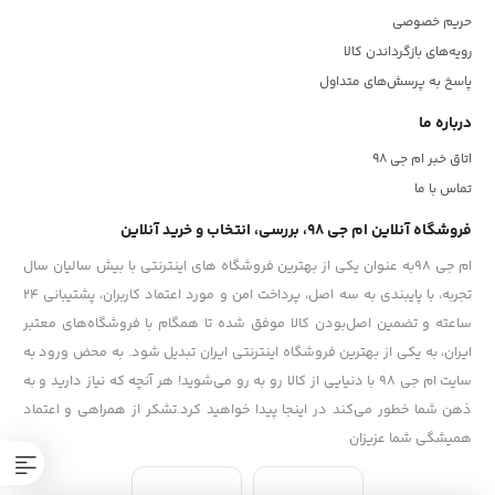
حریم خصوصی
رویه‌های بازگرداندن کالا
پاسخ به پرسش‌های متداول
درباره ما
اتاق خبر ام جی 98
تماس با ما
فروشگاه آنلاین ام جی 98، بررسی، انتخاب و خرید آنلاین
ام جی 98به عنوان یکی از بهترین فروشگاه های اینترنتی با بیش سالیان سال
تجربه، با پایبندی به سه اصل، پرداخت امن و مورد اعتماد کاربران، پشتیبانی 24
ساعته و تضمین اصل‌بودن کالا موفق شده تا همگام با فروشگاه‌های معتبر
ایران، به یکی از بهترین فروشگاه اینترنتی ایران تبدیل شود. به محض ورود به
سایت ام جی 98 با دنیایی از کالا رو به رو می‌شوید! هر آنچه که نیاز دارید و به
ذهن شما خطور می‌کند در اینجا پیدا خواهید کرد.تشکر از همراهی و اعتماد
همیشگی شما عزیزان