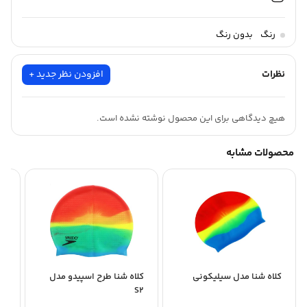
رنگ
بدون رنگ
نظرات
افزودن نظر جدید +
هیچ دیدگاهی برای این محصول نوشته نشده است.
محصولات مشابه
با
-6-12
کلاه شنا مدل سیلیکونی
کلاه شنا طرح اسپیدو مدل
S2