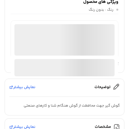
ویژگی های محصول
رنگ
: بدون رنگ
ثبت سفارش آنلاین
منتخب
98%
رضایت خریداران
عملکرد
عالی
ارسال توسط ام جی 98
آیا قیمت مناسب تری سراغ دارید؟
توضیحات
نمایش بیشتر
گوش گیر جهت محافظت از گوش هنگام شنا و کارهای صنعتی
مشخصات
نمایش بیشتر