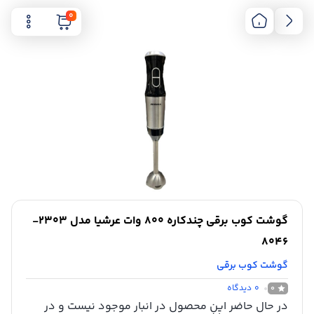
0
گوشت کوب برقی چندکاره 800 وات عرشیا مدل 2303-
8046
گوشت کوب برقی
0
دیدگاه
0
در حال حاضر این محصول در انبار موجود نیست و در