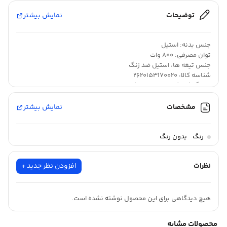
توضیحات
نمایش بیشتر
جنس بدنه: استیل
توان مصرفی: 800 وات
جنس تیغه ها: استیل ضد زنگ
شناسه کالا: 2620153170020
نوع گوشت کوب برقی: چند کاره
مشخصات
نمایش بیشتر
بدون توضیحات
رنگ
بدون رنگ
نظرات
افزودن نظر جدید +
هیچ دیدگاهی برای این محصول نوشته نشده است.
محصولات مشابه