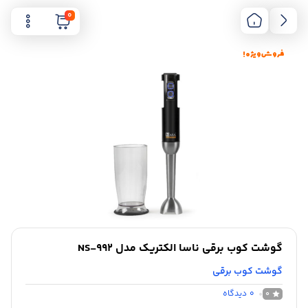
0
فروش ویژه !
گوشت کوب برقی ناسا الکتریک مدل NS-992
گوشت کوب برقی
0
دیدگاه
0