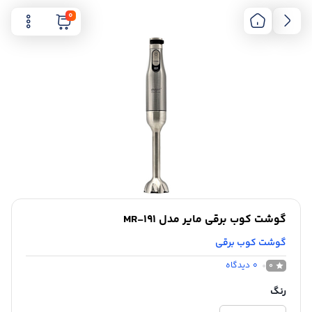
0
گوشت کوب برقی مایر مدل MR-191
گوشت کوب برقی
0
دیدگاه
0
رنگ