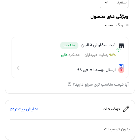
ویژگی های محصول
رنگ
:
سفید
ثبت سفارش آنلاین
منتخب
98%
رضایت خریداران
عملکرد
عالی
ارسال توسط ام جی 98
آیا قیمت مناسب تری سراغ دارید؟
توضیحات
نمایش بیشتر
بدون توضیحات