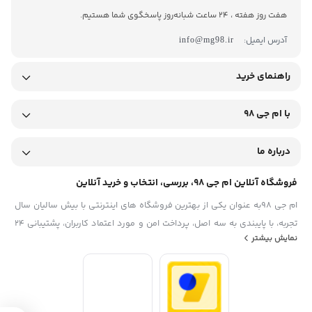
هفت روز هفته ، 24 ساعت شبانه‌روز پاسخگوی شما هستیم.
آدرس ایمیل:
info@mg98.ir
راهنمای خرید
با ام جی 98
درباره ما
فروشگاه آنلاین ام جی 98، بررسی، انتخاب و خرید آنلاین
ام جی 98به عنوان یکی از بهترین فروشگاه های اینترنتی با بیش سالیان سال
تجربه، با پایبندی به سه اصل، پرداخت امن و مورد اعتماد کاربران، پشتیبانی 24
نمایش بیشتر
ساعته و تضمین اصل‌بودن کالا موفق شده تا همگام با فروشگاه‌های معتبر
ایران، به یکی از بهترین فروشگاه اینترنتی ایران تبدیل شود. به محض ورود به
سایت ام جی 98 با دنیایی از کالا رو به رو می‌شوید! هر آنچه که نیاز دارید و به
ذهن شما خطور می‌کند در اینجا پیدا خواهید کرد.تشکر از همراهی و اعتماد