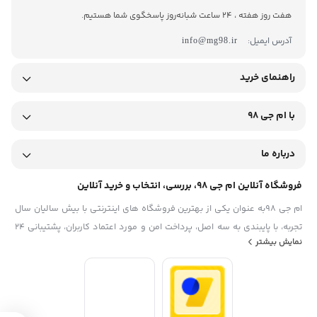
هفت روز هفته ، 24 ساعت شبانه‌روز پاسخگوی شما هستیم.
آدرس ایمیل:
info@mg98.ir
راهنمای خرید
با ام جی 98
درباره ما
فروشگاه آنلاین ام جی 98، بررسی، انتخاب و خرید آنلاین
ام جی 98به عنوان یکی از بهترین فروشگاه های اینترنتی با بیش سالیان سال
تجربه، با پایبندی به سه اصل، پرداخت امن و مورد اعتماد کاربران، پشتیبانی 24
نمایش بیشتر
ساعته و تضمین اصل‌بودن کالا موفق شده تا همگام با فروشگاه‌های معتبر
ایران، به یکی از بهترین فروشگاه اینترنتی ایران تبدیل شود. به محض ورود به
سایت ام جی 98 با دنیایی از کالا رو به رو می‌شوید! هر آنچه که نیاز دارید و به
ذهن شما خطور می‌کند در اینجا پیدا خواهید کرد.تشکر از همراهی و اعتماد