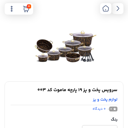
0
سرویس پخت و پز 19 پارچه ماموت کد 003
لوازم پخت و پز
0
دیدگاه
0
رنگ