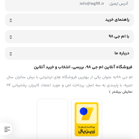
آدرس ایمیل:
info@mg98.ir
راهنمای خرید
با ام جی 98
درباره ما
فروشگاه آنلاین ام جی 98، بررسی، انتخاب و خرید آنلاین
ام جی 98به عنوان یکی از بهترین فروشگاه های اینترنتی با بیش سالیان سال
تجربه، با پایبندی به سه اصل، پرداخت امن و مورد اعتماد کاربران، پشتیبانی 24
نمایش بیشتر
ساعته و تضمین اصل‌بودن کالا موفق شده تا همگام با فروشگاه‌های معتبر
ایران، به یکی از بهترین فروشگاه اینترنتی ایران تبدیل شود. به محض ورود به
سایت ام جی 98 با دنیایی از کالا رو به رو می‌شوید! هر آنچه که نیاز دارید و به
ذهن شما خطور می‌کند در اینجا پیدا خواهید کرد.تشکر از همراهی و اعتماد
همیشگی شما عزیزان