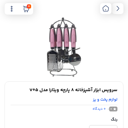
0
سرویس ابزار آشپزخانه 8 پارچه ویتارا مدل V05
لوازم پخت و پز
0
دیدگاه
0
رنگ