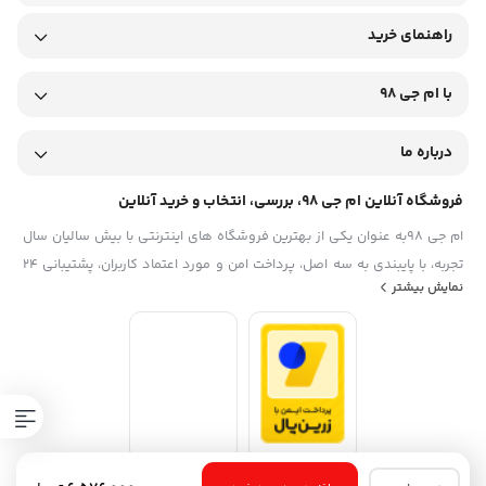
راهنمای خرید
با ام جی 98
درباره ما
فروشگاه آنلاین ام جی 98، بررسی، انتخاب و خرید آنلاین
ام جی 98به عنوان یکی از بهترین فروشگاه های اینترنتی با بیش سالیان سال
تجربه، با پایبندی به سه اصل، پرداخت امن و مورد اعتماد کاربران، پشتیبانی 24
نمایش بیشتر
ساعته و تضمین اصل‌بودن کالا موفق شده تا همگام با فروشگاه‌های معتبر
ایران، به یکی از بهترین فروشگاه اینترنتی ایران تبدیل شود. به محض ورود به
سایت ام جی 98 با دنیایی از کالا رو به رو می‌شوید! هر آنچه که نیاز دارید و به
ذهن شما خطور می‌کند در اینجا پیدا خواهید کرد.تشکر از همراهی و اعتماد
همیشگی شما عزیزان
سایه