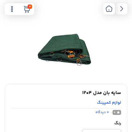
0
سایه بان مدل 4×12
لوازم کمپینگ
0
دیدگاه
0
رنگ