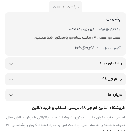
بازگشت به بالا
پشتیبانی
09369085258
09393198490
هفت روز هفته ، 24 ساعت شبانه‌روز پاسخگوی شما هستیم.
آدرس ایمیل:
info@mg98.ir
راهنمای خرید
با ام جی 98
درباره ما
فروشگاه آنلاین ام جی 98، بررسی، انتخاب و خرید آنلاین
ام جی 98به عنوان یکی از بهترین فروشگاه های اینترنتی با بیش سالیان سال
تجربه، با پایبندی به سه اصل، پرداخت امن و مورد اعتماد کاربران، پشتیبانی 24