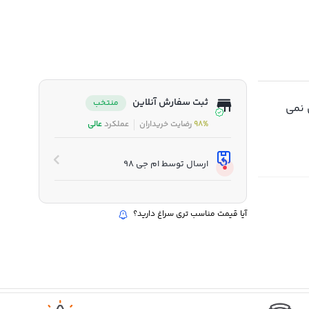
ثبت سفارش آنلاین
منتخب
 نمی
98%
رضایت خریداران
عملکرد
عالی
ارسال توسط ام جی 98
آیا قیمت مناسب تری سراغ دارید؟