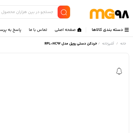
دسته بندی کالاها
صفحه اصلی
تماس با ما
پاسخ به پرس
/
/
خردکن دستی روپل مدل RPL-HC92
خانه
آشپزخانه