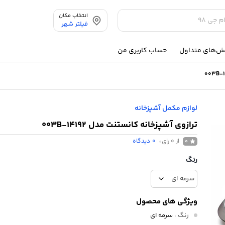
انتخاب مکان
فیلتر شهر
ش‌های متداول
حساب کاربری من
لوازم مکمل آشپزخانه
ترازوی آشپزخانه کانستنت مدل 14192-003B
از 0 رای
0
دیدگاه
0
رنگ
ویژگی های محصول
رنگ
:
سرمه ای