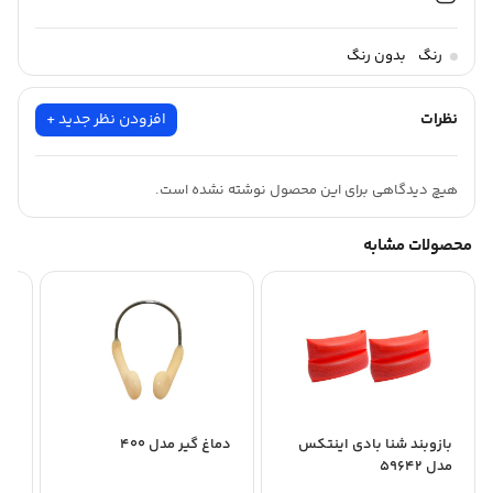
رنگ
بدون رنگ
نظرات
افزودن نظر جدید +
هیچ دیدگاهی برای این محصول نوشته نشده است.
محصولات مشابه
بازوبند شنا بادی اینتکس
دماغ گیر مدل 400
با
مدل 59642
عد