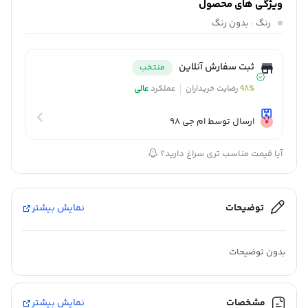
ویژگی های محصول
رنگ
: بدون رنگ
ثبت سفارش آنلاین
منتخب
98%
رضایت خریداران
عملکرد
عالی
ارسال توسط ام جی 98
آیا قیمت مناسب تری سراغ دارید؟
توضیحات
نمایش بیشتر
بدون توضیحات
مشخصات
نمایش بیشتر