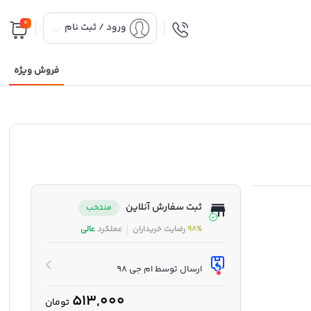
0
ورود / ثبت نام
فروش ویژه
ثبت سفارش آنلاین
منتخب
98%
رضایت خریداران
عملکرد
عالی
ارسال توسط ام جی 98
513,000
تومان