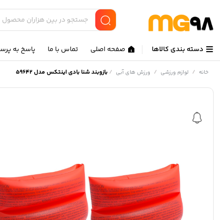
دسته بندی کالاها
صفحه اصلی
تماس با ما
پاسخ به پرس
/
/
/
بازوبند شنا بادی اینتکس مدل 59642
خانه
لوازم ورزشی
ورزش های آبی