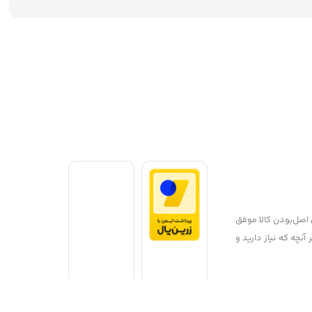
با پایبندی به سه اصل، پرداخت امن و مورد اعتماد کاربران، پشتیبانی 24 ساعته و تضمین اصل‌بودن کالا موفق
جی 98 با دنیایی از کالا رو به رو می‌شوید! هر آنچه که نیاز دارید و
Copyright © 2024 - 2025 mg98.ir