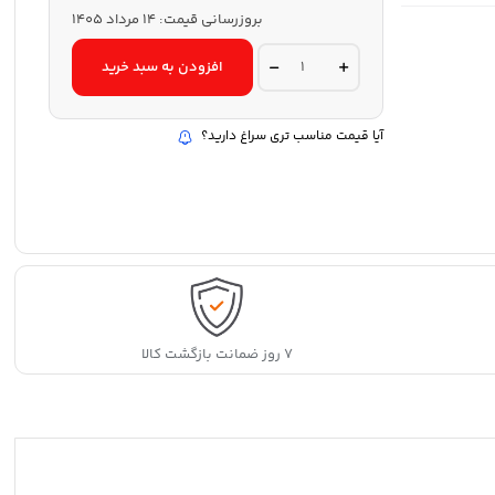
بروزرسانی قیمت:
14 مرداد 1405
بازوبند
افزودن به سبد خرید
شنا
بادی
اینتکس
مدل
آیا قیمت مناسب تری سراغ دارید؟
59642
quantity
۷ روز ضمانت بازگشت کالا