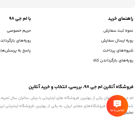
راهنمای خرید
با ام جی 98
نحوه ثبت سفارش
حریم خصوصی
رویه ارسال سفارش
رویه‌های بازگرداندن
شیوه‌های پرداخت
پاسخ به پرسش‌های
رویه‌های بازگرداندن کالا
فروشگاه آنلاین ام جی 98، بررسی، انتخاب و خرید آنلاین
تماس با ما
نمایش بیشتر
به ذهن شما خطور می‌کند در اینجا پیدا خواهید کرد.تشکر از همراهی و اعتماد همی
کلیه حقوق این سایت متعلق به ام جی98 می‌باشد