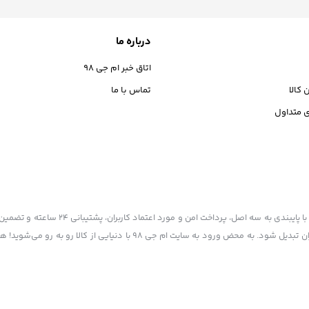
درباره ما
اتاق خبر ام جی 98
 کالا
تماس با ما
 متداول
ام جی 98به عنوان یکی از بهترین فروشگاه های اینترنتی با بیش سالیان سال تجربه، 
شده تا همگام با فروشگاه‌های معتبر ایران، به یکی از بهترین فروشگاه اینترنتی ایران تبدیل شود. به محض ورود به سایت ام 
شگی شما عزیزان