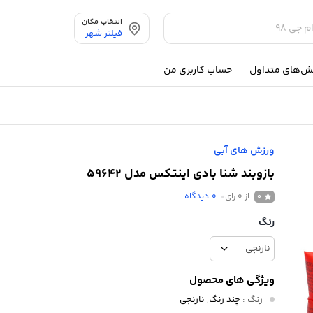
انتخاب مکان
فیلتر شهر
ش‌های متداول
حساب کاربری من
ورزش های آبی
بازوبند شنا بادی اینتکس مدل 59642
از 0 رای
0
دیدگاه
0
رنگ
ویژگی های محصول
رنگ
:
چند رنگ
,
نارنجی